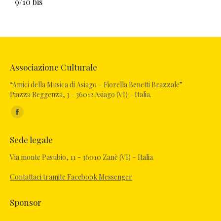
9/10 bis
Associazione Culturale
“Amici della Musica di Asiago – Fiorella Benetti Brazzale”
Piazza Reggenza, 3 - 36012 Asiago (VI) – Italia.
Ci puoi trovare su:
Sede legale
Via monte Pasubio, 11 - 36010 Zanè (VI) – Italia
Contattaci tramite Facebook Messenger
Sponsor