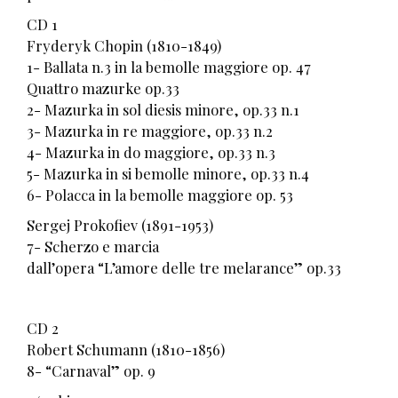
CD 1
Fryderyk Chopin (1810-1849)
1- Ballata n.3 in la bemolle maggiore op. 47
Quattro mazurke op.33
2- Mazurka in sol diesis minore, op.33 n.1
3- Mazurka in re maggiore, op.33 n.2
4- Mazurka in do maggiore, op.33 n.3
5- Mazurka in si bemolle minore, op.33 n.4
6- Polacca in la bemolle maggiore op. 53
Sergej Prokofiev (1891-1953)
7- Scherzo e marcia
dall’opera “L’amore delle tre melarance” op.33
CD 2
Robert Schumann (1810-1856)
8- “Carnaval” op. 9