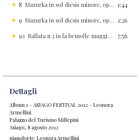
8
1:44
Mazurka in sol diesis minore, op.33 n.2
9
1:26
Mazurka in sol diesis minore, op.33 n.1
10
7:56
Ballata n.3 in la bemolle maggiore op. 47
Dettagli
Album 1 – ASIAGO FESTIVAL 2012 – Leonora
Armellini
Palazzo del Turismo Millepini
Asiago, 8 agosto 2012
pianoforte: Leonora Armellini