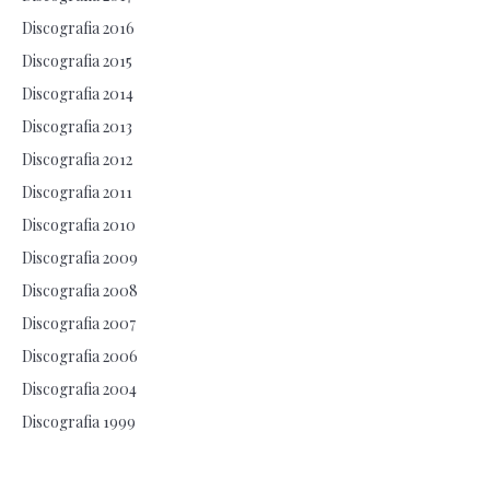
Discografia 2016
Discografia 2015
Discografia 2014
Discografia 2013
Discografia 2012
Discografia 2011
Discografia 2010
Discografia 2009
Discografia 2008
Discografia 2007
Discografia 2006
Discografia 2004
Discografia 1999