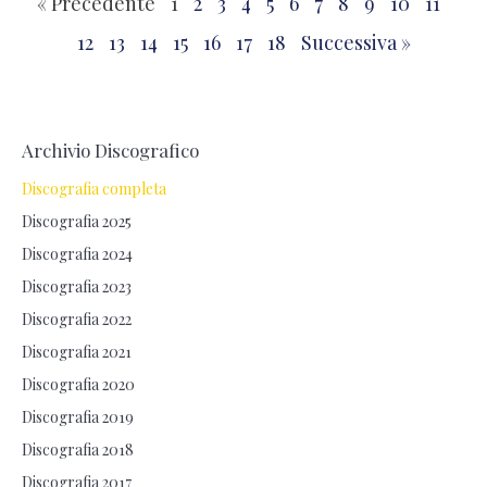
« Precedente
1
2
3
4
5
6
7
8
9
10
11
12
13
14
15
16
17
18
Successiva »
Archivio Discografico
Discografia completa
Discografia 2025
Discografia 2024
Discografia 2023
Discografia 2022
Discografia 2021
Discografia 2020
Discografia 2019
Discografia 2018
Discografia 2017