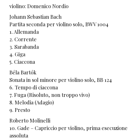
violino: Domenico Nordio
Johann Sebastian Bach
Partita seconda per violino solo, BWV 1004
1. Allemanda
2. Corrente
3. Sarabanda
4. Giga
5. Ciaccona
Béla Bartók
Sonata in sol minore per violino solo, BB 124
6. Tempo di ciaccona
7. Fuga (Risoluto, non troppo vivo)
8. Melodia (Adagio)
9. Presto
Roberto Molinelli
10. Gade – Capriccio per violino, prima esecuzione
assoluta