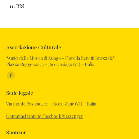
11. BIS
Associazione Culturale
“Amici della Musica di Asiago – Fiorella Benetti Brazzale”
Piazza Reggenza, 3 - 36012 Asiago (VI) – Italia.
Ci puoi trovare su:
Sede legale
Via monte Pasubio, 11 - 36010 Zanè (VI) – Italia
Contattaci tramite Facebook Messenger
Sponsor