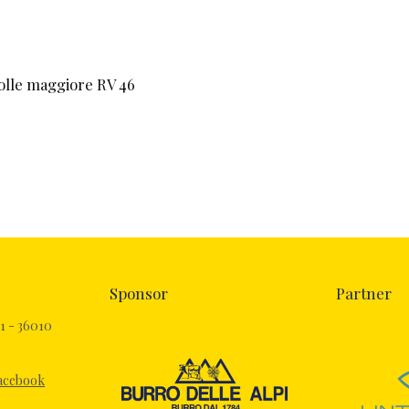
molle maggiore RV 46
Sponsor
Partner
1 - 36010
Facebook