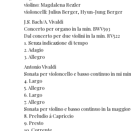
violino: Magdalena Rezler
violoncelli: Julius Berger, Hyun-Jung Berger
J.S. Bach/A. Vivaldi
Concerto per organo in la min. BWV593
Dal concerto per due violini in la min. RV522
1. Senza indicazione di tempo
2. Adagio
3. Allegro
Antonio Vivaldi
Sonata per violoncello e basso continuo in mi mi
4. Largo
5. Allegro
6. Largo
7. Allegro
Sonata per violino e basso continuo in la maggior
8. Preludio á Capriccio
9. Presto
10. Corrente