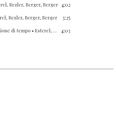
4:02
rel, Rezler, Berger, Berger
3:25
rel, Rezler, Berger, Berger
4:03
zione di tempo
• Esterel, Rezler, Berger, Berger