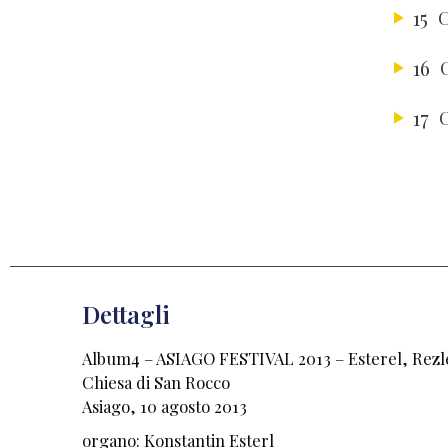
15
C
16
17
C
Dettagli
Album4 – ASIAGO FESTIVAL 2013 – Esterel, Rezl
Chiesa di San Rocco
Asiago, 10 agosto 2013
organo: Konstantin Esterl