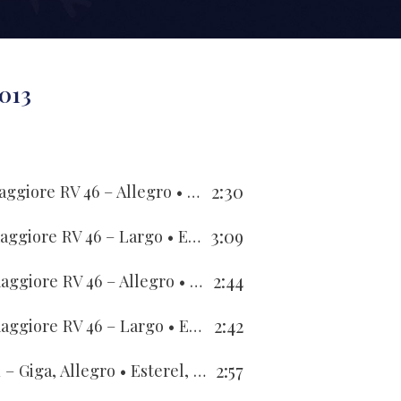
2013
2:30
aggiore RV 46 – Allegro
• Esterel, Rezler, Berger, Berger
3:09
maggiore RV 46 – Largo
• Esterel, Rezler, Berger, Berger
2:44
maggiore RV 46 – Allegro
• Esterel, Rezler, Berger, Berger
2:42
maggiore RV 46 – Largo
• Esterel, Rezler, Berger, Berger
2:57
 – Giga, Allegro
• Esterel, Rezler, Berger, Berger