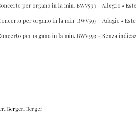
oncerto per organo in la min. BWV593 – Allegro
• Este
Concerto per organo in la min. BWV593 – Adagio
• Este
oncerto per organo in la min. BWV593 – Senza indica
er, Berger, Berger