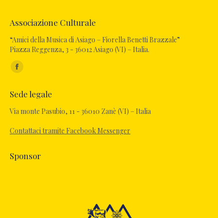
Associazione Culturale
“Amici della Musica di Asiago – Fiorella Benetti Brazzale”
Piazza Reggenza, 3 - 36012 Asiago (VI) – Italia.
Ci puoi trovare su:
Sede legale
Via monte Pasubio, 11 - 36010 Zanè (VI) – Italia
Contattaci tramite Facebook Messenger
Sponsor