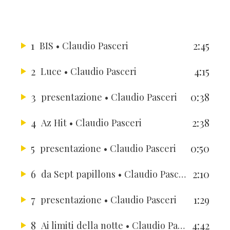
1
2:45
BIS
• Claudio Pasceri
2
4:15
Luce
• Claudio Pasceri
3
0:38
presentazione
• Claudio Pasceri
4
2:38
Az Hit
• Claudio Pasceri
5
0:50
presentazione
• Claudio Pasceri
6
2:10
da Sept papillons
• Claudio Pasceri
7
1:29
presentazione
• Claudio Pasceri
8
4:42
Ai limiti della notte
• Claudio Pasceri