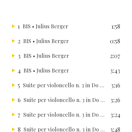
1
1:58
BIS
• Julius Berger
2
0:58
BIS
• Julius Berger
3
2:07
BIS
• Julius Berger
4
3:43
BIS
• Julius Berger
5
3:16
Suite per violoncello n. 3 in Do maggiore BWV 1009
6
3:26
Suite per violoncello n. 3 in Do maggiore BWV 1009
7
3:24
Suite per violoncello n. 3 in Do maggiore BWV 1009
8
3:48
Suite per violoncello n. 3 in Do maggiore BWV 1009