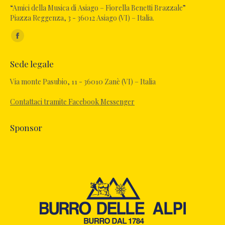
“Amici della Musica di Asiago – Fiorella Benetti Brazzale”
Piazza Reggenza, 3 - 36012 Asiago (VI) – Italia.
Ci puoi trovare su:
Sede legale
Via monte Pasubio, 11 - 36010 Zanè (VI) – Italia
Contattaci tramite Facebook Messenger
Sponsor