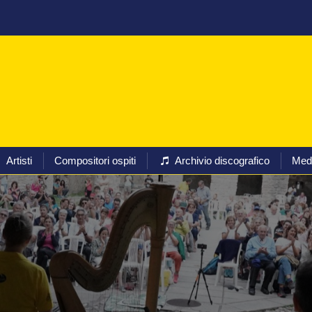
Programmi
Biglietti
Artisti
Compositori ospiti
Arc
Artisti
Compositori ospiti
Archivio discografico
Med