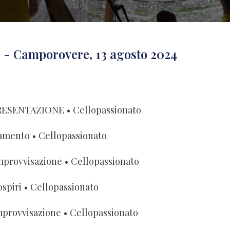
to - Camporovere, 13 agosto 2024
RESENTAZIONE
• Cellopassionato
amento
• Cellopassionato
mprovvisazione
• Cellopassionato
ospiri
• Cellopassionato
mprovvisazione
• Cellopassionato