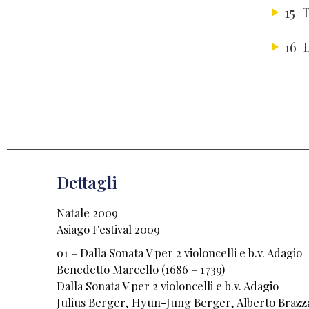
15
T
16
Dettagli
Natale 2009
Asiago Festival 2009
01 – Dalla Sonata V per 2 violoncelli e b.v. Adagio
Benedetto Marcello (1686 – 1739)
Dalla Sonata V per 2 violoncelli e b.v. Adagio
Julius Berger, Hyun-Jung Berger, Alberto Brazz