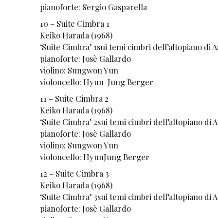
pianoforte: Sergio Gasparella
10 – Suite Cimbra 1
Keiko Harada (1968)
‘Suite Cimbra’ 1sui temi cimbri dell’altopiano di 
pianoforte: Josè Gallardo
violino: Sungwon Yun
violoncello: Hyun-Jung Berger
11 – Suite Cimbra 2
Keiko Harada (1968)
‘Suite Cimbra’ 2sui temi cimbri dell’altopiano di 
pianoforte: Josè Gallardo
violino: Sungwon Yun
violoncello: HyunJung Berger
12 – Suite Cimbra 3
Keiko Harada (1968)
‘Suite Cimbra’ 3sui temi cimbri dell’altopiano di 
pianoforte: Josè Gallardo