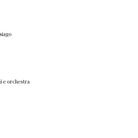
Asiago
ni e orchestra