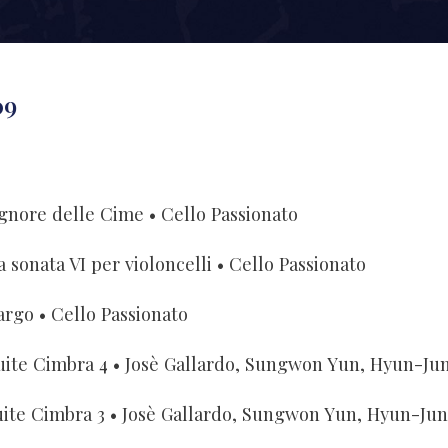
09
ignore delle Cime
• Cello Passionato
a sonata VI per violoncelli
• Cello Passionato
argo
• Cello Passionato
uite Cimbra 4
• Josè Gallardo, Sungwon Yun, Hyun-Ju
uite Cimbra 3
• Josè Gallardo, Sungwon Yun, Hyun-Ju