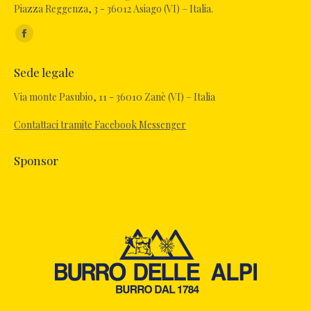
Piazza Reggenza, 3 - 36012 Asiago (VI) – Italia.
Ci puoi trovare su:
Facebook
page
Sede legale
opens
in
Via monte Pasubio, 11 - 36010 Zanè (VI) – Italia
new
Contattaci tramite Facebook Messenger
window
Sponsor