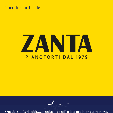
Fornitore ufficiale
Questo sito Web utilizza
cookie
per offrirti la migliore esperienza.