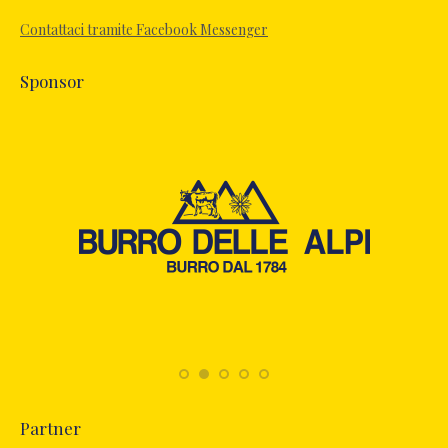
new
Contattaci tramite Facebook Messenger
window
Sponsor
Partner