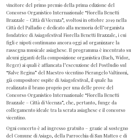
vincitore del primo premio della prima edizione del
Concorso Organistico Internazionale “Fiorella Benetti
Brazzale – Città di Vicenza”, svoltosi in ottobre 2019 nella
Città del Palladio e dedicato alla memoria dell’organista
fondatrice di Asiagofestival Fiorella Benetti Brazzale, i cui
figli e nipoti continuano ancora oggi ad organizzare la
rassegna musicale asiaghese. Il programma è incentrato su
alcuni giganti della composizione organistica (Bach, Widor,
Reger) ai quali è affiancata l’esecuzione del Postludio sul
“Salve Regina” del Maestro vicentino Pierangelo Valtinoni,
già compositore ospite di Asiagofestival, il quale ha
realizzato il brano proprio per una delle prove del
Concorso Organistico Internazionale “Fiorella Benetti
Brazzale – Città di Vicenza”, che, pertanto, funge da
collegamento ideale tra la serata asiaghese e il concorso
vicentino.
Ogni concerto è ad ingresso gratuito – grazie al sostegno
del Comune di Asiago, della Parrocchia di San Matteo e di