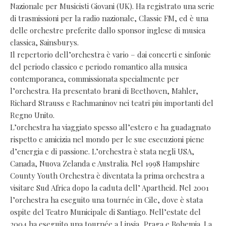
Nazionale per Musicisti Giovani (UK). Ha registrato una serie
di trasmissioni per la radio nazionale, Classic FM, ed è una
delle orchestre preferite dallo sponsor inglese di musica
classica, Sainsburys.
Il repertorio dell’orchestra è vario – dai concerti e sinfonie
del periodo classico e periodo romantico alla musica
contemporanea, commissionata specialmente per
l’orchestra. Ha presentato brani di Beethoven, Mahler,
Richard Strauss e Rachmaninov nei teatri piu importanti del
Regno Unito.
L’orchestra ha viaggiato spesso all’estero e ha guadagnato
rispetto e amicizia nel mondo per le sue esecuzioni piene
d’energia e di passione. L’orchestra è stata negli USA,
Canada, Nuova Zelanda e Australia. Nel 1998 Hampshire
County Youth Orchestra è diventata la prima orchestra a
visitare Sud Africa dopo la caduta dell’ Apartheid. Nel 2001
l’orchestra ha eseguito una tournée in Cile, dove è stata
ospite del Teatro Municipale di Santiago. Nell’estate del
2004 ha eseguito una tournée a Lipsia, Praga e Bohemia. La