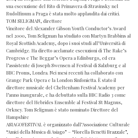
sua esecuzione del Rito di Primavera di Stravinsky nel
Rudolfinum a Praga è stata molto applaudita dai critici.
TOM SELIGMAN, direttore
Vincitore del Alexander Gibson Youth Conductor’s Award
nel 2000, Tom Seligman ha studiato con Martyn Brabbins al
Royal Scottish Academy, dopo i suoi studi all’Università di
Cambridge. Ha diretto acclamate esecuzioni di The Rake’s
Progress e The Beggar’s Opera a Edinburgo, ed era
l’assistente di Joseph Swensen al Festival di Salzburg e al
BBC Proms, Londra. Nei mesi recenti ha collaborato con
Grange Park Opera e la London Sinfonietta. È stato il
direttore musicale del Cheltenham Festival Academy per
l’anno inaugurale, e ha debuttato sulla BBC Radio 3 come
direttore del Hebrides Ensemble al Festival St Magnus,
Orkney. Tom Seligman è stato nominato Direttore del
Hampshire
ASIAGOFESTIVAL è organizzato dall’Associazione Culturale
“Amici della Musica di Asiago” – “Fiorella Benetti Brazzale”,