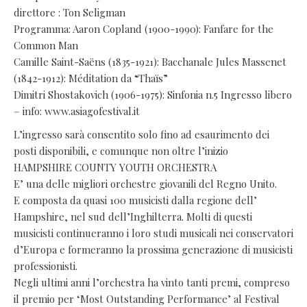
direttore : Ton Seligman
Programma: Aaron Copland (1900-1990): Fanfare for the
Common Man
Camille Saint-Saëns (1835-1921): Bacchanale Jules Massenet
(1842-1912): Méditation da “Thaïs”
Dimitri Shostakovich (1906-1975): Sinfonia n.5 Ingresso libero
– info: www.asiagofestival.it
L’ingresso sarà consentito solo fino ad esaurimento dei
posti disponibili, e comunque non oltre l’inizio
HAMPSHIRE COUNTY YOUTH ORCHESTRA
E’ una delle migliori orchestre giovanili del Regno Unito.
E composta da quasi 100 musicisti dalla regione dell’
Hampshire, nel sud dell’Inghilterra. Molti di questi
musicisti continueranno i loro studi musicali nei conservatori
d’Europa e formeranno la prossima generazione di musicisti
professionisti.
Negli ultimi anni l’orchestra ha vinto tanti premi, compreso
il premio per ‘Most Outstanding Performance’ al Festival