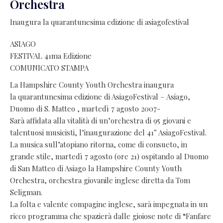
Orchestra
Inaugura la quarantunesima edizione di asiagofestival
ASIAGO
FESTIVAL 41ma Edizione
COMUNICATO STAMPA
La Hampshire County Youth Orchestra inaugura
la quarantunesima edizione di AsiagoFestival – Asiago,
Duomo di S. Matteo , martedì 7 agosto 2007-
Sarà affidata alla vitalità di un’orchestra di 95 giovani e
talentuosi musicisti, l’inaugurazione del 41° AsiagoFestival.
La musica sull’atopiano ritorna, come di consueto, in
grande stile, martedì 7 agosto (ore 21) ospitando al Duomo
di San Matteo di Asiago la Hampshire County Youth
Orchestra, orchestra giovanile inglese diretta da Tom
Seligman.
La folta e valente compagine inglese, sarà impegnata in un
ricco programma che spazierà dalle gioiose note di “Fanfare