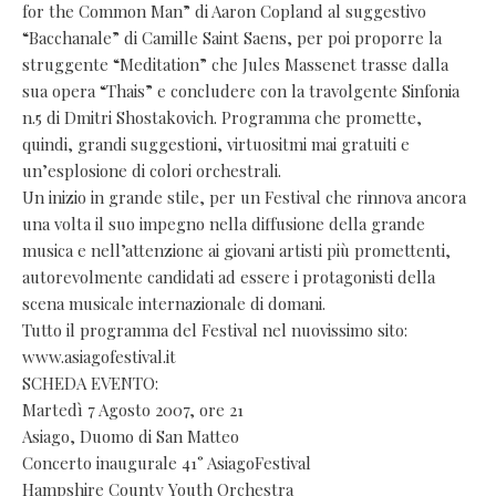
for the Common Man” di Aaron Copland al suggestivo
“Bacchanale” di Camille Saint Saens, per poi proporre la
struggente “Meditation” che Jules Massenet trasse dalla
sua opera “Thais” e concludere con la travolgente Sinfonia
n.5 di Dmitri Shostakovich. Programma che promette,
quindi, grandi suggestioni, virtuositmi mai gratuiti e
un’esplosione di colori orchestrali.
Un inizio in grande stile, per un Festival che rinnova ancora
una volta il suo impegno nella diffusione della grande
musica e nell’attenzione ai giovani artisti più promettenti,
autorevolmente candidati ad essere i protagonisti della
scena musicale internazionale di domani.
Tutto il programma del Festival nel nuovissimo sito:
www.asiagofestival.it
SCHEDA EVENTO:
Martedì 7 Agosto 2007, ore 21
Asiago, Duomo di San Matteo
Concerto inaugurale 41° AsiagoFestival
Hampshire County Youth Orchestra