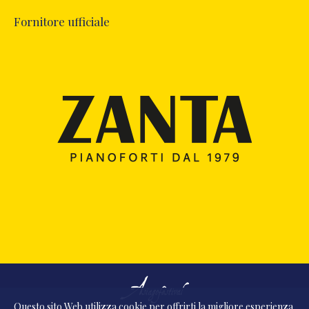
Fornitore ufficiale
Questo sito Web utilizza
cookie
per offrirti la migliore esperienza.