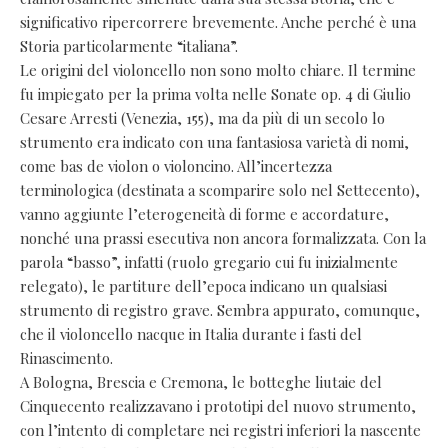
significativo ripercorrere brevemente. Anche perché è una
Storia particolarmente “italiana”.
Le origini del violoncello non sono molto chiare. Il termine
fu impiegato per la prima volta nelle Sonate op. 4 di Giulio
Cesare Arresti (Venezia, 155), ma da più di un secolo lo
strumento era indicato con una fantasiosa varietà di nomi,
come bas de violon o violoncino. All’incertezza
terminologica (destinata a scomparire solo nel Settecento),
vanno aggiunte l’eterogeneità di forme e accordature,
nonché una prassi esecutiva non ancora formalizzata. Con la
parola “basso”, infatti (ruolo gregario cui fu inizialmente
relegato), le partiture dell’epoca indicano un qualsiasi
strumento di registro grave. Sembra appurato, comunque,
che il violoncello nacque in Italia durante i fasti del
Rinascimento.
A Bologna, Brescia e Cremona, le botteghe liutaie del
Cinquecento realizzavano i prototipi del nuovo strumento,
con l’intento di completare nei registri inferiori la nascente