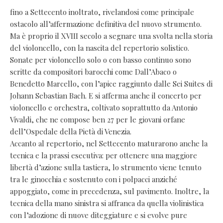
fino a Settecento inoltrato, rivelandosi come principale
ostacolo all’affermazione definitiva del nuovo strumento.
Ma è proprio il XVIII secolo a segnare una svolta nella storia
del violoncello, con la nascita del repertorio solistico.
Sonate per violoncello solo o con basso continuo sono
scritte da compositori barocchi come Dall’Abaco o
Benedetto Marcello, con l’apice raggiunto dalle Sei Suites di
Johann Sebastian Bach. E si afferma anche il concerto per
violoncello e orchestra, coltivato soprattutto da Antonio
Vivaldi, che ne compose ben 27 per le giovani orfane
dell’Ospedale della Pietà di Venezia.
Accanto al repertorio, nel Settecento maturarono anche la
tecnica e la prassi esecutiva: per ottenere una maggiore
libertà d’azione sulla tastiera, lo strumento viene tenuto
tra le ginocchia e sostenuto con i polpacci anziché
appoggiato, come in precedenza, sul pavimento. Inoltre, la
tecnica della mano sinistra si affranca da quella violinistica
con l’adozione di nuove diteggiature e si evolve pure