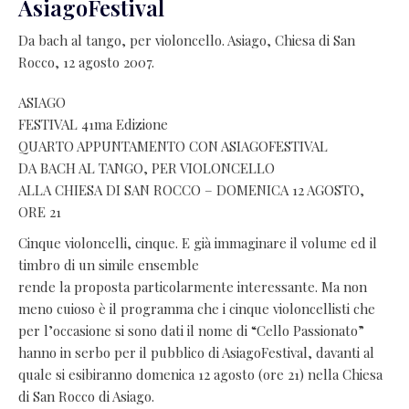
AsiagoFestival
Da bach al tango, per violoncello. Asiago, Chiesa di San
Rocco, 12 agosto 2007.
ASIAGO
FESTIVAL 41ma Edizione
QUARTO APPUNTAMENTO CON ASIAGOFESTIVAL
DA BACH AL TANGO, PER VIOLONCELLO
ALLA CHIESA DI SAN ROCCO – DOMENICA 12 AGOSTO,
ORE 21
Cinque violoncelli, cinque. E già immaginare il volume ed il
timbro di un simile ensemble
rende la proposta particolarmente interessante. Ma non
meno cuioso è il programma che i cinque violoncellisti che
per l’occasione si sono dati il nome di “Cello Passionato”
hanno in serbo per il pubblico di AsiagoFestival, davanti al
quale si esibiranno domenica 12 agosto (ore 21) nella Chiesa
di San Rocco di Asiago.