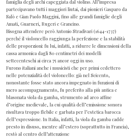
famiglia degli archi capeggiata dal violino. All’impresa
partecipavano tutti i maggiori liutai, dai pionieri Gasparo da
Salò e Gian Paolo Maggini, fino alle grandi famiglie degli
Amati, Guarneri, Rugeri e Grancino.
Bisogna attendere però Antonio Stradivari (1644-1737)
perché il violoncello raggiunga la perfezione e la stabilità
delle proporzioni: fu lui, infatti, a ridurre le dimensioni della
cassa armonica dagli 80 centimetri dei modelli
settecenteschi ai circa 75 ancor oggi in uso.
Furono italiani anche i musicisti che per primi cedettero
nelle potenzialità del violoncello: già nel Seicento,
nonostante fosse stato ancora impegnato in funzioni di
mero accompagnamento, fu preferito alla più antica e
blasonata viola da gamba, strumento ad arco affine
d’origine medievale, la cui qualità dell’emissione sonora
risultava troppo flebile e garbata per l’estetica barocca
dell’espressione. In Italia, infatti, la viola da gamba cadde
presto in disuso, mentre all’estero (soprattutto in Francia),
restò al centro dell’attenzione