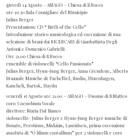
giovedì 14 Agosto – ASIAGO – Chiesa di S.Rocco
ore 10.30 Sala Consigliare del Municipio
Julius Berger
Presentazione CD “ Birth of the Cello”
Introduzione storico musicologica ed esecuzione di una
selezione di brani dai RICERCARI di Gianbattista Degli
Antonii e Domenico Gabrielli
Ore 21.00 Chiesa di S.Rocco
ensemble di violoncelli: “Cello Passionato”
Julius Berger, Hyun-Jung Berger, Anna Grendene, Alberto
Brazzale Musiche di: Pachelbel, Suslin, Fitzenhagen,
Kancheli, Bartok, Haydn
venerdì 15 Agosto ore 21.00 – ASIAGO – Duomo di S.Matteo
coro: Coenobium Vocale
direttore: Maria Dal Bianco
violoncello : Julius Berger e Hyun-Jung Berger musiche di:
Bonato, Perotinus, Miskinis, Lauridsen, prima esecuzione
assoluta di: “O lilium convallium” per 2 violoncelli e coro