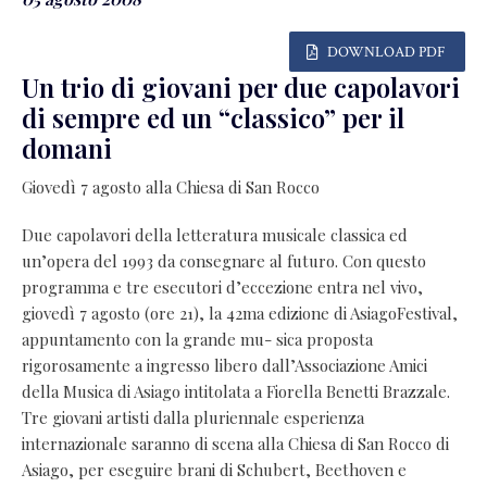
DOWNLOAD PDF
Un trio di giovani per due capolavori
di sempre ed un “classico” per il
domani
Giovedì 7 agosto alla Chiesa di San Rocco
Due capolavori della letteratura musicale classica ed
un’opera del 1993 da consegnare al futuro. Con questo
programma e tre esecutori d’eccezione entra nel vivo,
giovedì 7 agosto (ore 21), la 42ma edizione di AsiagoFestival,
appuntamento con la grande mu- sica proposta
rigorosamente a ingresso libero dall’Associazione Amici
della Musica di Asiago intitolata a Fiorella Benetti Brazzale.
Tre giovani artisti dalla pluriennale esperienza
internazionale saranno di scena alla Chiesa di San Rocco di
Asiago, per eseguire brani di Schubert, Beethoven e