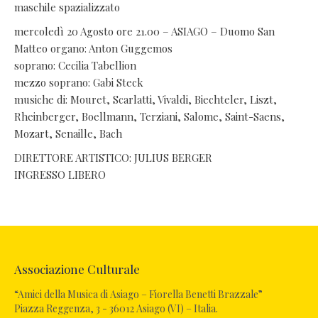
maschile spazializzato
mercoledì 20 Agosto ore 21.00 – ASIAGO – Duomo San
Matteo organo: Anton Guggemos
soprano: Cecilia Tabellion
mezzo soprano: Gabi Steck
musiche di: Mouret, Scarlatti, Vivaldi, Biechteler, Liszt,
Rheinberger, Boellmann, Terziani, Salome, Saint-Saens,
Mozart, Senaille, Bach
DIRETTORE ARTISTICO: JULIUS BERGER
INGRESSO LIBERO
Associazione Culturale
“Amici della Musica di Asiago – Fiorella Benetti Brazzale”
Piazza Reggenza, 3 - 36012 Asiago (VI) – Italia.