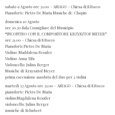
sabato 9 Agosto ore 21.00 – ASIAGO – Chiesa di S.Rocco
Pianoforte: Pietro De Maria Musiche di : Chopin
domenica 10 Agosto
ore 10.30 Sala Consigliare del Municipio
“INCONTRO CON IL COMPOSITORE KRZYSZTOF MEYER”
ore 21.00 – Chiesa di S.Rocco
Pianoforte:Pietro De Maria
Violino: Maddalena Reszler
Violino: Anna Tifu
Violoncello: Julius Berger
Musiche di: Krzysztof Meyer
prima esecuzione assoluta del duo per 2 violini
martedì 12 Agosto ore 21.00 – ASIAGO – Chiesa di S.Rocco
pianoforte: Pietro De Maria
violino:Magdalena Reszler
violoncello: Julius Berger
musiche di: Schubert