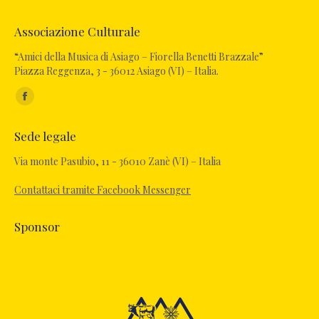
Associazione Culturale
“Amici della Musica di Asiago – Fiorella Benetti Brazzale”
Piazza Reggenza, 3 - 36012 Asiago (VI) – Italia.
Ci puoi trovare su:
Sede legale
Via monte Pasubio, 11 - 36010 Zanè (VI) – Italia
Contattaci tramite Facebook Messenger
Sponsor