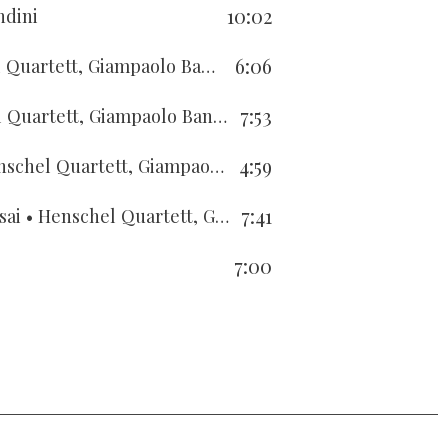
10:02
ndini
6:06
uartett, Giampaolo Bandini
7:53
Quartett, Giampaolo Bandini
4:59
chel Quartett, Giampaolo Bandini
7:41
sai
• Henschel Quartett, Giampaolo Bandini
7:00