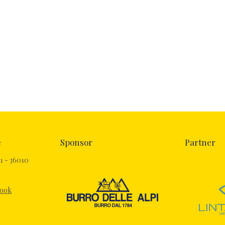
e
Sponsor
Partner
1 - 36010
book