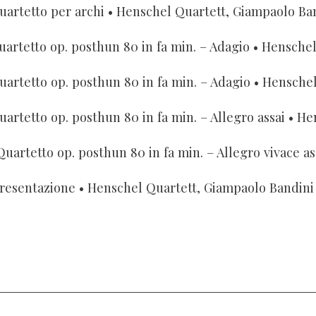
uartetto per archi
• Henschel Quartett, Giampaolo Ba
uartetto op. posthun 80 in fa min. – Adagio
• Henschel Q
uartetto op. posthun 80 in fa min. – Adagio
• Henschel 
uartetto op. posthun 80 in fa min. – Allegro assai
• Hens
Quartetto op. posthun 80 in fa min. – Allegro vivace as
resentazione
• Henschel Quartett, Giampaolo Bandini