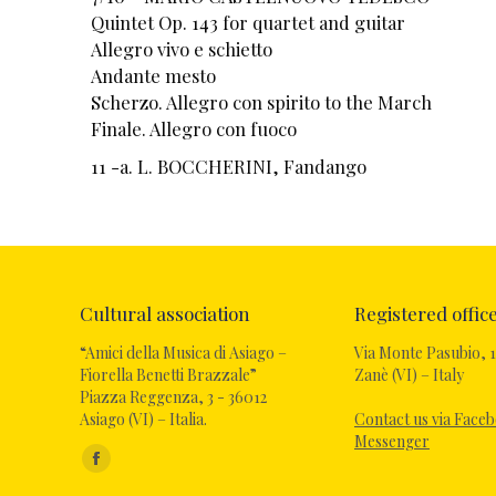
Quintet Op. 143 for quartet and guitar
Allegro vivo e schietto
Andante mesto
Scherzo. Allegro con spirito to the March
Finale. Allegro con fuoco
11 -a. L. BOCCHERINI, Fandango
Cultural association
Registered offic
“Amici della Musica di Asiago –
Via Monte Pasubio, 1
Fiorella Benetti Brazzale”
Zanè (VI) – Italy
Piazza Reggenza, 3 - 36012
Asiago (VI) – Italia.
Contact us via Face
Messenger
Find us on: