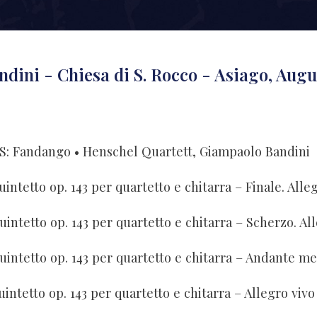
dini - Chiesa di S. Rocco - Asiago, Augus
IS: Fandango
• Henschel Quartett, Giampaolo Bandini
uintetto op. 143 per quartetto e chitarra – Finale. All
uintetto op. 143 per quartetto e chitarra – Andante me
intetto op. 143 per quartetto e chitarra – Allegro vivo