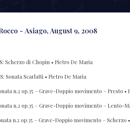
Rocco - Asiago, August 9, 2008
S: Scherzo di Chopin
• Pietro De Maria
S: Sonata Scarlatti
• Pietro De Maria
onata n.2 op.35 – Grave-Doppio movimento – Presto
• 
onata n.2 op.35 – Grave-Doppio movimento – Lento-M
onata n.2 op.35 – Grave-Doppio movimento – Scherzo
•