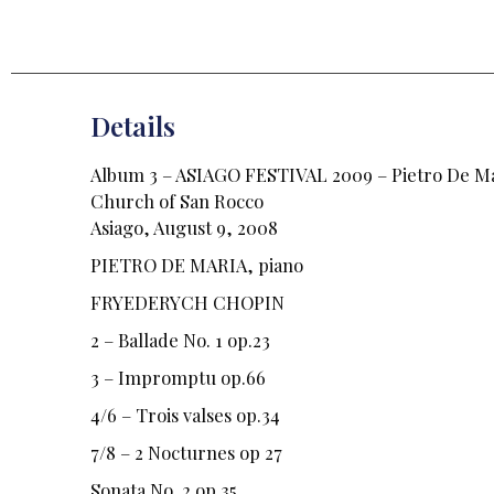
Details
Album 3 – ASIAGO FESTIVAL 2009 – Pietro De M
Church of San Rocco
Asiago, August 9, 2008
PIETRO DE MARIA, piano
FRYEDERYCH CHOPIN
2 – Ballade No. 1 op.23
3 – Impromptu op.66
4/6 – Trois valses op.34
7/8 – 2 Nocturnes op 27
Sonata No. 2 op.35