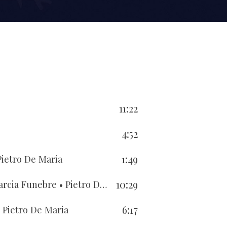
11:22
4:52
1:49
Pietro De Maria
10:29
arcia Funebre
• Pietro De Maria
6:17
 Pietro De Maria