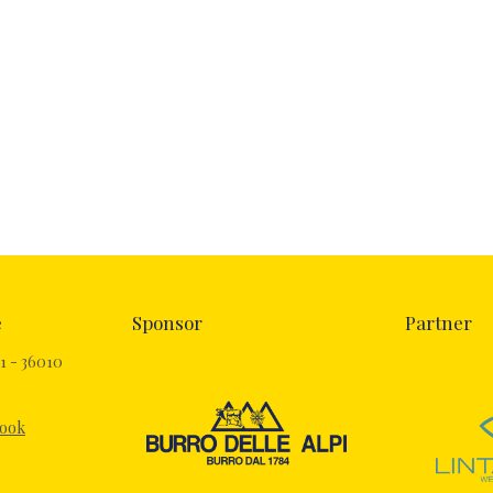
e
Sponsor
Partner
1 - 36010
book