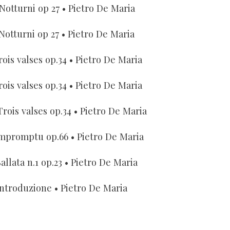
 Notturni op 27
• Pietro De Maria
 Notturni op 27
• Pietro De Maria
rois valses op.34
• Pietro De Maria
rois valses op.34
• Pietro De Maria
Trois valses op.34
• Pietro De Maria
mpromptu op.66
• Pietro De Maria
allata n.1 op.23
• Pietro De Maria
Introduzione
• Pietro De Maria