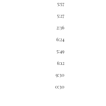
5:57
5:27
2:36
6:24
5:49
6:12
9:30
0:30