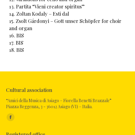
13. Partita “Vieni creator spiritus”
14. Zoltan Kodaly – Esti dal
15. Zsolt Gárdonyi – Gott unser Schöpfer for choir
and organ
16. BIS
17. BIS
18. BIS
Cultural association
“Amici della Musica di Asiago – Fiorella Benetti Brazzale”
Piazza Reggenza, 3 - 36012 Asiago (VI) – Italia.
Find us on:
Registered office