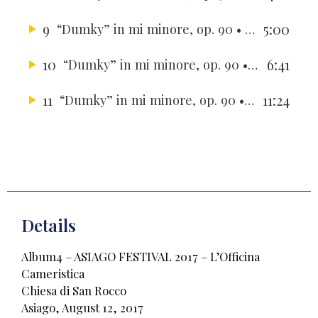
9
5:00
“Dumky” in mi minore, op. 90
• L'Officina Cameristica
10
6:41
“Dumky” in mi minore, op. 90
• L'Officina Cameristica
11
11:24
“Dumky” in mi minore, op. 90
• L'Officina Cameristica
Details
Album4 – ASIAGO FESTIVAL 2017 – L’Officina
Cameristica
Chiesa di San Rocco
Asiago, August 12, 2017