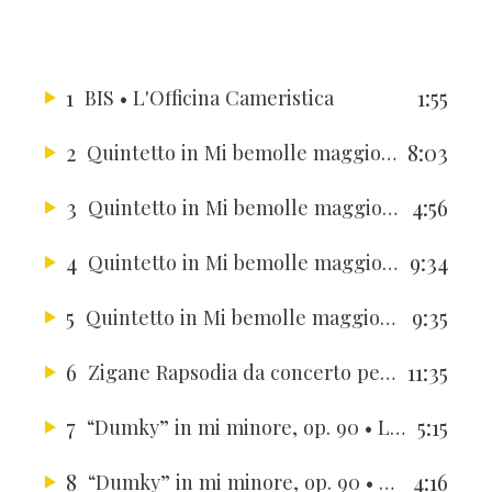
1
1:55
BIS
• L'Officina Cameristica
2
8:03
Quintetto in Mi bemolle maggiore per pianoforte e archi op. 44
3
4:56
Quintetto in Mi bemolle maggiore per pianoforte e archi op. 44
4
9:34
Quintetto in Mi bemolle maggiore per pianoforte e archi op. 44
5
9:35
Quintetto in Mi bemolle maggiore per pianoforte e archi op. 44
6
11:35
Zigane Rapsodia da concerto per violino e pianoforte
7
5:15
“Dumky” in mi minore, op. 90
• L'Officina Cameristica
8
4:16
“Dumky” in mi minore, op. 90
• L'Officina Cameristica