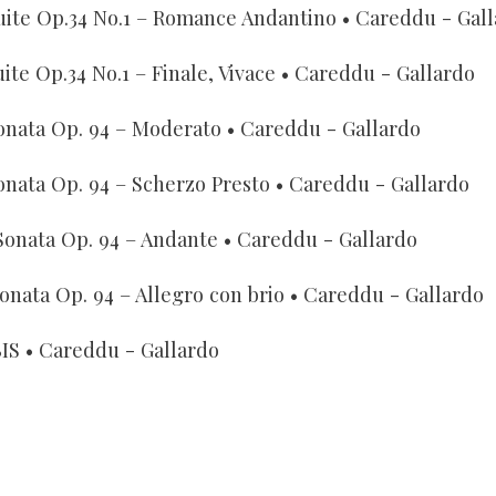
uite Op.34 No.1 – Romance Andantino
• Careddu - Gal
uite Op.34 No.1 – Finale, Vivace
• Careddu - Gallardo
onata Op. 94 – Moderato
• Careddu - Gallardo
onata Op. 94 – Scherzo Presto
• Careddu - Gallardo
Sonata Op. 94 – Andante
• Careddu - Gallardo
onata Op. 94 – Allegro con brio
• Careddu - Gallardo
BIS
• Careddu - Gallardo