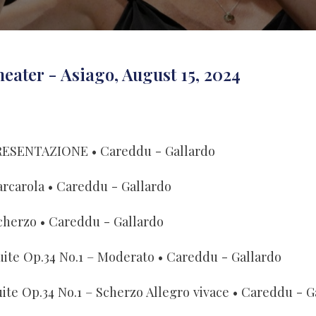
eater - Asiago, August 15, 2024
RESENTAZIONE
• Careddu - Gallardo
arcarola
• Careddu - Gallardo
cherzo
• Careddu - Gallardo
uite Op.34 No.1 – Moderato
• Careddu - Gallardo
ite Op.34 No.1 – Scherzo Allegro vivace
• Careddu - G