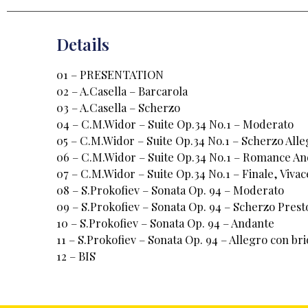
Details
01 – PRESENTATION
02 – A.Casella – Barcarola
03 – A.Casella – Scherzo
04 – C.M.Widor – Suite Op.34 No.1 – Moderato
05 – C.M.Widor – Suite Op.34 No.1 – Scherzo Alle
06 – C.M.Widor – Suite Op.34 No.1 – Romance An
07 – C.M.Widor – Suite Op.34 No.1 – Finale, Vivac
08 – S.Prokofiev – Sonata Op. 94 – Moderato
09 – S.Prokofiev – Sonata Op. 94 – Scherzo Prest
10 – S.Prokofiev – Sonata Op. 94 – Andante
11 – S.Prokofiev – Sonata Op. 94 – Allegro con bri
12 – BIS