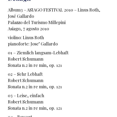
Album3 – ASIAGO FESTIVAL 2010 – Linus Roth,
José Gallardo
Palazzo del Turismo Millepini
Asiago, 7 agosto 2010
violino: Linus Roth
pianoforte: Jose’ Gallardo
01 – Ziemlich langsam-Lebhaft
Robert Schumann
Sonata n.2 in re min, op. 121
02 – Sehr Lebhaft
Robert Schumann
Sonata n.2 in re min, op. 121
03 – Leise, einfach
Robert Schumann
Sonata n.2 in re min, op. 121
04 – Bewegt