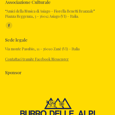
Associazione Culturale
“Amici della Musica di Asiago – Fiorella Benetti Brazzale”
Piazza Reggenza, 3 - 36012 Asiago (VI) – Italia.
Ci puoi trovare su:
Sede legale
Via monte Pasubio, 11 - 36010 Zanè (VI) – Italia
Contattaci tramite Facebook Messenger
Sponsor