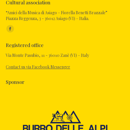
Cultural association
“Amici della Musica di Asiago – Fiorella Benetti Brazzale”
Piazza Reggenza, 3 - 36012 Asiago (VI) – Italia.
Find us on:
Registered office
Via Monte Pasubio, 11 - 36010 Zanè (VI) – Italy
Contact us via Facebook Messenger
Sponsor