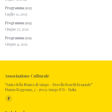
Programma 2023
Luglio 11, 2023
Programma 2022
Giugno 27, 2022
Programma 2021
Giugno 4, 2021
Associazione Culturale
“Amici della Musica di Asiago – Fiorella Benetti Brazzale”
Piazza Reggenza, 3 - 36012 Asiago (VI) – Italia.
Ci puoi trovare su:
Facebook
page