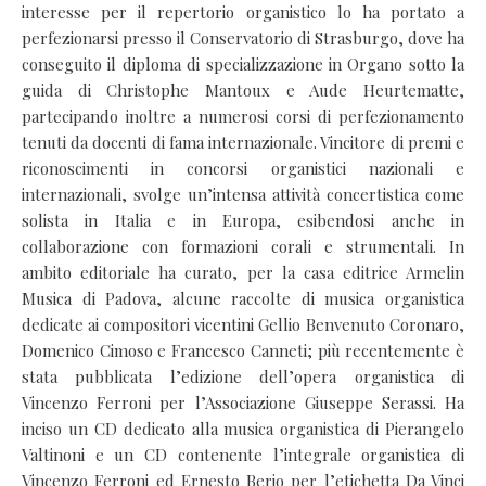
interesse per il repertorio organistico lo ha portato a
perfezionarsi presso il Conservatorio di Strasburgo, dove ha
conseguito il diploma di specializzazione in Organo sotto la
guida di Christophe Mantoux e Aude Heurtematte,
partecipando inoltre a numerosi corsi di perfezionamento
tenuti da docenti di fama internazionale. Vincitore di premi e
riconoscimenti in concorsi organistici nazionali e
internazionali, svolge un’intensa attività concertistica come
solista in Italia e in Europa, esibendosi anche in
collaborazione con formazioni corali e strumentali. In
ambito editoriale ha curato, per la casa editrice Armelin
Musica di Padova, alcune raccolte di musica organistica
dedicate ai compositori vicentini Gellio Benvenuto Coronaro,
Domenico Cimoso e Francesco Canneti; più recentemente è
stata pubblicata l’edizione dell’opera organistica di
Vincenzo Ferroni per l’Associazione Giuseppe Serassi. Ha
inciso un CD dedicato alla musica organistica di Pierangelo
Valtinoni e un CD contenente l’integrale organistica di
Vincenzo Ferroni ed Ernesto Berio per l’etichetta Da Vinci