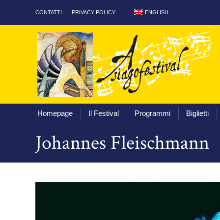
ENGLISH
CONTATTI
PRIVACY POLICY
Homepage
Il Festival
Homepage
Il Festival
Programmi
Biglietti
Johannes Fleischmann