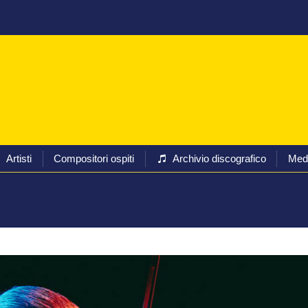
Programmi
Biglietti
Artisti
Compositori ospiti
Arc
Artisti
Compositori ospiti
Archivio discografico
Med