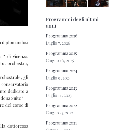
Programmi degli ultimi
anni
Programma 2026
ia diplomandosi
Luglio 7, 2026
Programma 2025
 “ di Vicenza.
Giugno 16, 2025
uto, orchestra,
Programma 2024
rchestrale, gli
Luglio 9, 2024
 conservatorio
Programma 2023
nte dedicato a
Luglio 11, 2023
edona Suite”.
re del corso di
Programma 2022
Giugno 27, 2022
Programma 2021
lla dottoressa