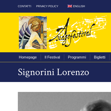
ENGLISH
CONTATTI
PRIVACY POLICY
Homepage
Il Festival
Homepage
Il Festival
Programmi
Biglietti
Signorini Lorenzo