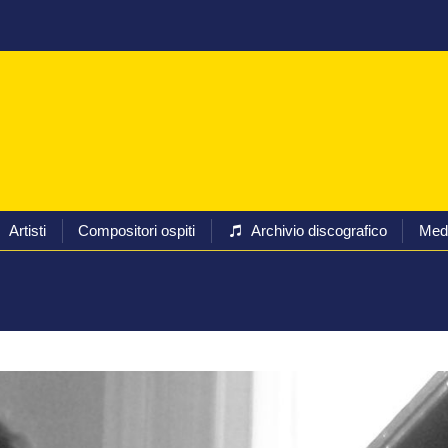
Programmi
Biglietti
Artisti
Compositori ospiti
Arc
Artisti
Compositori ospiti
Archivio discografico
Med