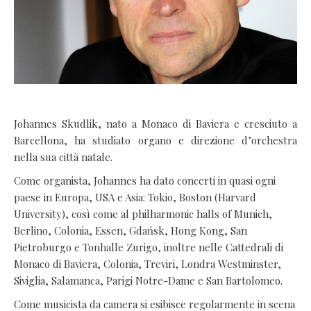
Johannes Skudlik, nato a Monaco di Baviera e cresciuto a
Barcellona, ha studiato organo e direzione d’orchestra
nella sua città natale.
Come organista, Johannes ha dato concerti in quasi ogni
paese in Europa, USA e Asia: Tokio, Boston (Harvard
University), così come al philharmonic halls of Munich,
Berlino, Colonia, Essen, Gdańsk, Hong Kong, San
Pietroburgo e Tonhalle Zurigo, inoltre nelle Cattedrali di
Monaco di Baviera, Colonia, Treviri, Londra Westminster,
Siviglia, Salamanca, Parigi Notre-Dame e San Bartolomeo.
Come musicista da camera si esibisce regolarmente in scena