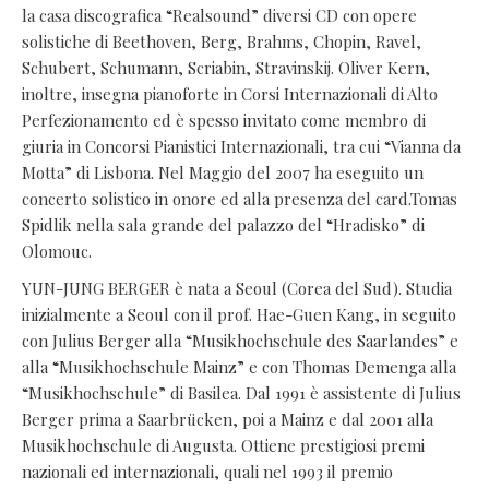
la casa discografica “Realsound” diversi CD con opere
solistiche di Beethoven, Berg, Brahms, Chopin, Ravel,
Schubert, Schumann, Scriabin, Stravinskij. Oliver Kern,
inoltre, insegna pianoforte in Corsi Internazionali di Alto
Perfezionamento ed è spesso invitato come membro di
giuria in Concorsi Pianistici Internazionali, tra cui “Vianna da
Motta” di Lisbona. Nel Maggio del 2007 ha eseguito un
concerto solistico in onore ed alla presenza del card.Tomas
Spidlik nella sala grande del palazzo del “Hradisko” di
Olomouc.
YUN-JUNG BERGER è nata a Seoul (Corea del Sud). Studia
inizialmente a Seoul con il prof. Hae-Guen Kang, in seguito
con Julius Berger alla “Musikhochschule des Saarlandes” e
alla “Musikhochschule Mainz” e con Thomas Demenga alla
“Musikhochschule” di Basilea. Dal 1991 è assistente di Julius
Berger prima a Saarbrücken, poi a Mainz e dal 2001 alla
Musikhochschule di Augusta. Ottiene prestigiosi premi
nazionali ed internazionali, quali nel 1993 il premio