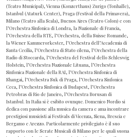
(Teatro Municipal), Vienna (Konzerthaus) Zurigo (Tonhalle),
Istanbul (Ataturk Center), Praga (Festival della Primavera),
Milano (Teatro alla Scala), Buenos Aires (Teatro Colon) e con
l’Orchestra Sinfonica di Londra, la Nazionale di Francia,
l’Orchestra della RTE, l’Orchestra, della Suisse Romande,
la Wiener Kammerorkester, l’Orchestra dell’Accademia di
Santa Cecilia, l’Orchestra di Stato cilena, l’Orchestra della
Radio di Stoccarda, l’Orchestra del Festival dello Schleswig
Holstein, l’Orchestra Nazionale Lituana, l’Orchestra
Sinfonica Nazionale della RAI, l’Orchestra Sinfonica di
Shangai, l’Orchestra Suk di Praga, l’Orchestra Sinfonica
Ceca, l’Orchestra Sinfonica di Budapest, l’Orchestra
Petrobras di Rio de Janeiro, l’Orchestra Borusan di
Istanbul. In Italia si è esibito ovunque. Domenico Nordio si
dedica con passione alla musica da camera e ama incontrare
prestigiosi musicisti ai Festivals di Vicenza, Siena, Brescia e
Bergamo e Arezzo. Particolarmente privilegiato è il suo
rapporto con le Serate Musicali di Milano per le quali suona