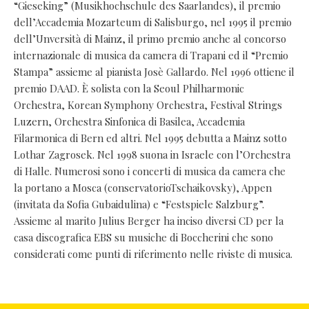
“Gieseking” (Musikhochschule des Saarlandes), il premio
dell’Accademia Mozarteum di Salisburgo, nel 1995 il premio
dell’Unversità di Mainz, il primo premio anche al concorso
internazionale di musica da camera di Trapani ed il “Premio
Stampa” assieme al pianista Josè Gallardo. Nel 1996 ottiene il
premio DAAD. È solista con la Seoul Philharmonic
Orchestra, Korean Symphony Orchestra, Festival Strings
Luzern, Orchestra Sinfonica di Basilea, Accademia
Filarmonica di Bern ed altri. Nel 1995 debutta a Mainz sotto
Lothar Zagrosek. Nel 1998 suona in Israele con l’Orchestra
di Halle. Numerosi sono i concerti di musica da camera che
la portano a Mosca (conservatorioTschaikovsky), Appen
(invitata da Sofia Gubaidulina) e “Festspiele Salzburg”.
Assieme al marito Julius Berger ha inciso diversi CD per la
casa discografica EBS su musiche di Boccherini che sono
considerati come punti di riferimento nelle riviste di musica.