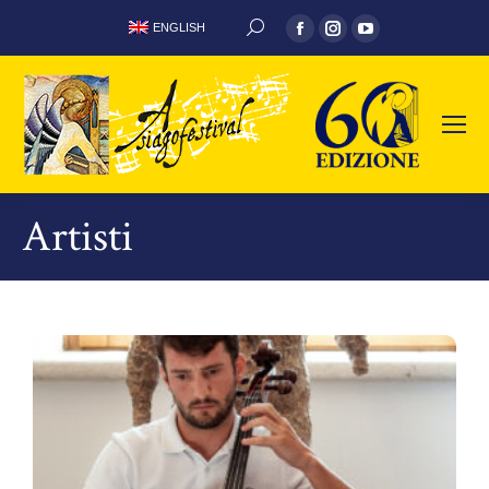
ENGLISH
Artisti