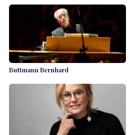
Buttmann Bernhard