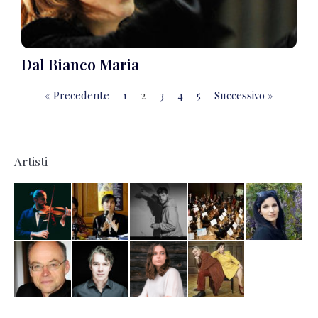
Dal Bianco Maria
« Precedente
1
2
3
4
5
Successivo »
Artisti