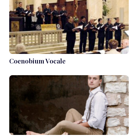
Coenobium Vocale