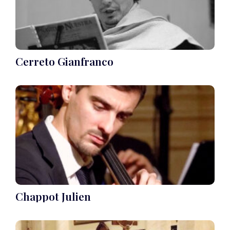
Cerreto Gianfranco
Chappot Julien