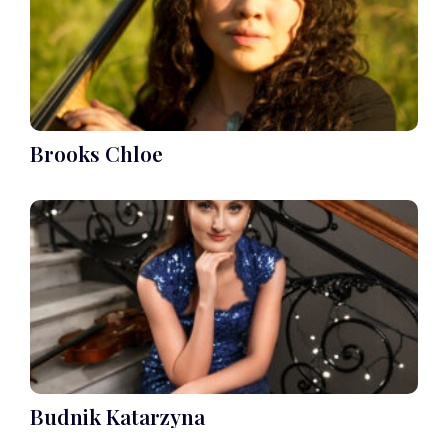
Brooks Chloe
Budnik Katarzyna