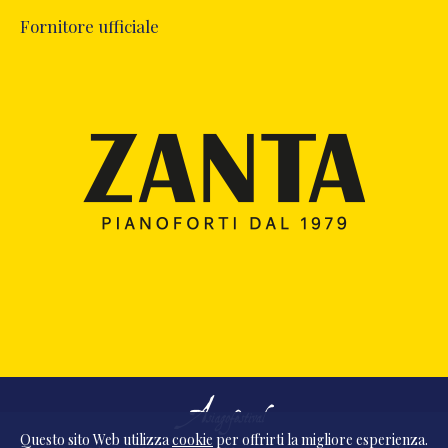
Fornitore ufficiale
Questo sito Web utilizza
cookie
per offrirti la migliore esperienza.