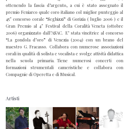
ottenendo la fascia d’argento, a cui è stato assegnato il
premio Feniarco quale coro italiano col miglior punteggio al
45° concorso corale “Seghizzi” di Gorizia ( luglio 2006 ) e il
Gran Premio al 4° Festival della Coralità Veneta (ottobre
2006) organizzato dall’ASAC. E’ stata vincitrice al concorso
“La gondola d’oro” di Venezia (2004) con un brano del
maestro G. Fracasso. Collabora con numerose associazioni
corali in qualità di solista e vocalista e svolge attività didattica
nella scuola primaria. Tiene numerosi concerti con
formazioni strumentali cameristiche e collabora con
Compagnie di Operetta e di Musical.
Artisti