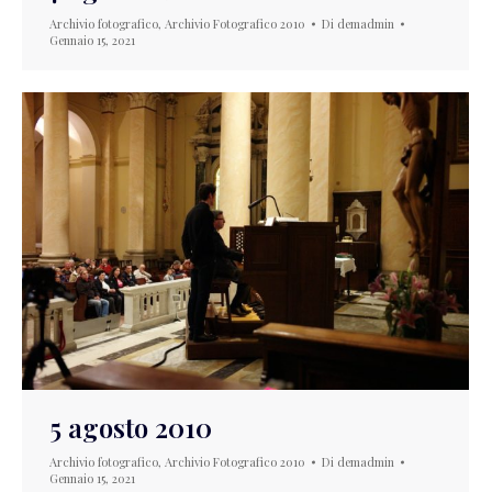
Archivio fotografico
,
Archivio Fotografico 2010
Di
demadmin
Gennaio 15, 2021
5 agosto 2010
Archivio fotografico
,
Archivio Fotografico 2010
Di
demadmin
Gennaio 15, 2021