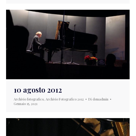
10 agosto 2012
Archivio fotografico
,
Archivio Fotografico 2012
Di
demadmin
Gennaio 15, 2021