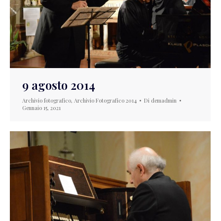
9 agosto 2014
Archivio fotografico
,
Archivio Fotografico 2014
Di
demadmin
Gennaio 15, 2021