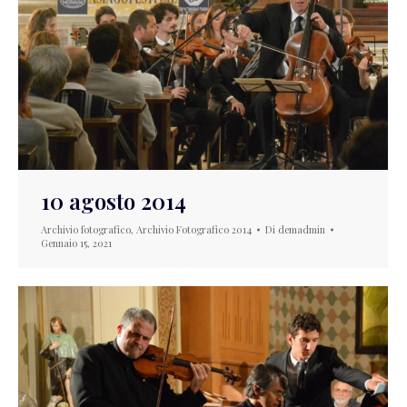
10 agosto 2014
Archivio fotografico
,
Archivio Fotografico 2014
Di
demadmin
Gennaio 15, 2021