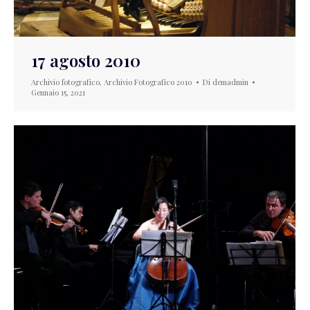
17 agosto 2010
Archivio fotografico
,
Archivio Fotografico 2010
Di
demadmin
Gennaio 15, 2021