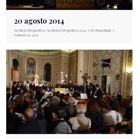
20 agosto 2014
Archivio fotografico
,
Archivio Fotografico 2014
Di
demadmin
Gennaio 15, 2021