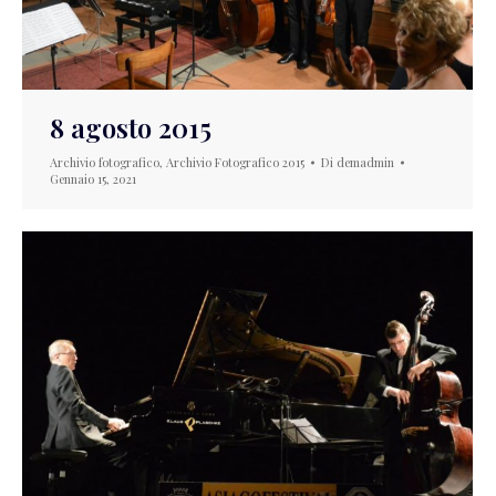
8 agosto 2015
Archivio fotografico
,
Archivio Fotografico 2015
Di
demadmin
Gennaio 15, 2021