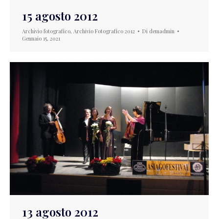
15 agosto 2012
Archivio fotografico
,
Archivio Fotografico 2012
Di
demadmin
Gennaio 15, 2021
13 agosto 2012