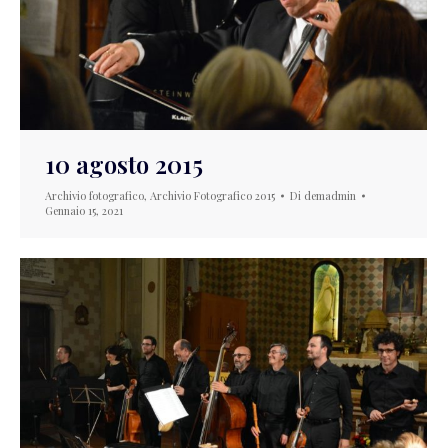
10 agosto 2015
Archivio fotografico
,
Archivio Fotografico 2015
Di
demadmin
Gennaio 15, 2021