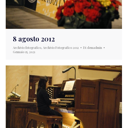
8 agosto 2012
Archivio fotografico
,
Archivio Fotografico 2012
Di
demadmin
Gennaio 15, 2021