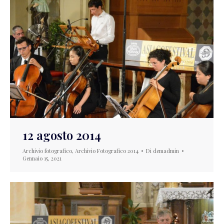
12 agosto 2014
Archivio fotografico
,
Archivio Fotografico 2014
Di
demadmin
Gennaio 15, 2021