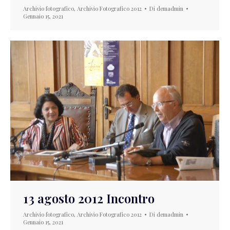
Archivio fotografico
,
Archivio Fotografico 2012
Di
demadmin
Gennaio 15, 2021
13 agosto 2012 Incontro
Archivio fotografico
,
Archivio Fotografico 2012
Di
demadmin
Gennaio 15, 2021