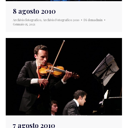
8 agosto 2010
Archivio fotografico
,
Archivio Fotografico 2010
Di
demadmin
Gennaio 15, 2021
7 agosto 2010