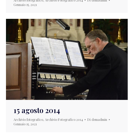
Archivio fotografico
,
Archivio Fotografico 2014
Di
demadmin
Gennaio 15, 2021
15 agosto 2014
Archivio fotografico
,
Archivio Fotografico 2014
Di
demadmin
Gennaio 15, 2021