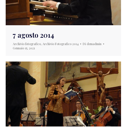
7 agosto 2014
Archivio fotografico
,
Archivio Fotografico 2014
Di
demadmin
Gennaio 15, 2021