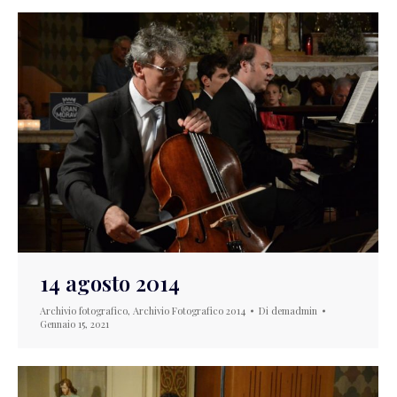
14 agosto 2014
Archivio fotografico
,
Archivio Fotografico 2014
Di
demadmin
Gennaio 15, 2021