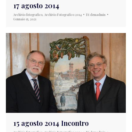
17 agosto 2014
Archivio fotografico
,
Archivio Fotografico 2014
Di
demadmin
Gennaio 15, 2021
15 agosto 2014 Incontro