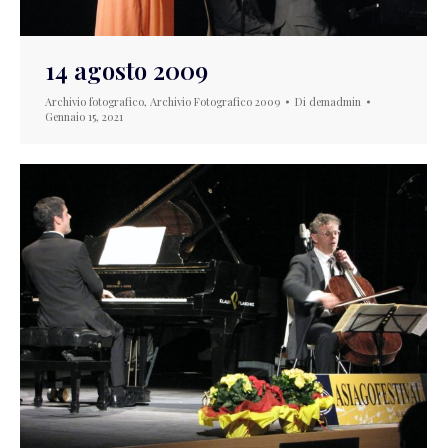
14 agosto 2009
Archivio fotografico
,
Archivio Fotografico 2009
Di
demadmin
Gennaio 15, 2021