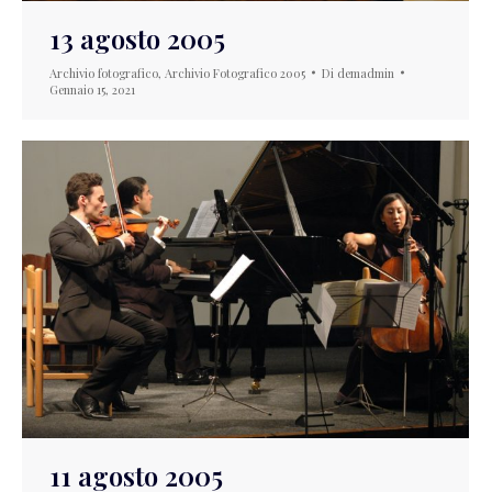
13 agosto 2005
Archivio fotografico
,
Archivio Fotografico 2005
Di
demadmin
Gennaio 15, 2021
11 agosto 2005