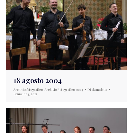
18 agosto 2004
Archivio fotografico
,
Archivio Fotografico 2004
Di
demadmin
Gennaio 14, 2021