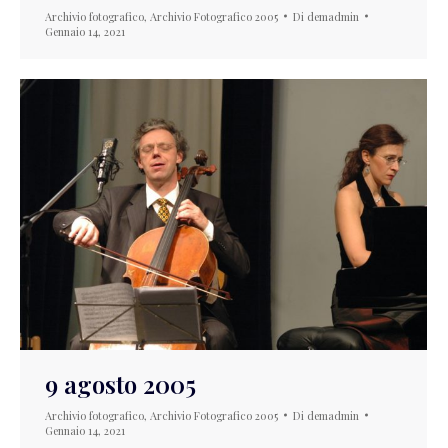
Archivio fotografico
,
Archivio Fotografico 2005
Di
demadmin
Gennaio 14, 2021
9 agosto 2005
Archivio fotografico
,
Archivio Fotografico 2005
Di
demadmin
Gennaio 14, 2021