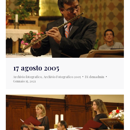
17 agosto 2005
Archivio fotografico
,
Archivio Fotografico 2005
Di
demadmin
Gennaio 15, 2021