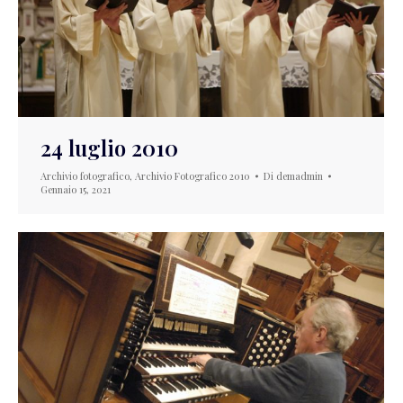
24 luglio 2010
Archivio fotografico
,
Archivio Fotografico 2010
Di
demadmin
Gennaio 15, 2021