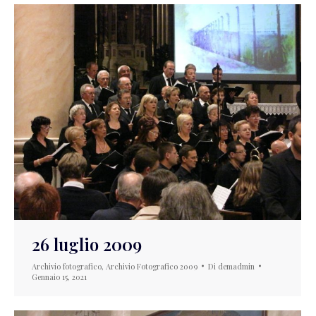
26 luglio 2009
Archivio fotografico
,
Archivio Fotografico 2009
Di
demadmin
Gennaio 15, 2021