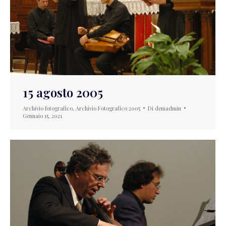
15 agosto 2005
Archivio fotografico
,
Archivio Fotografico 2005
Di
demadmin
Gennaio 15, 2021