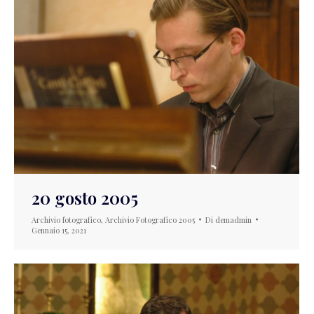
20 gosto 2005
Archivio fotografico
,
Archivio Fotografico 2005
Di
demadmin
Gennaio 15, 2021