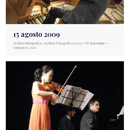
15 agosto 2009
Archivio fotografico
,
Archivio Fotografico 2009
Di
demadmin
Gennaio 15, 2021