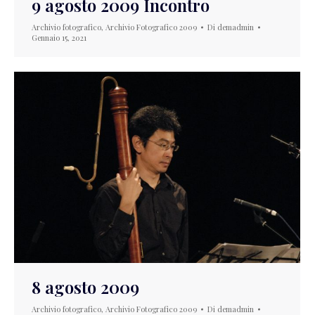
9 agosto 2009 Incontro
Archivio fotografico
,
Archivio Fotografico 2009
Di
demadmin
Gennaio 15, 2021
8 agosto 2009
Archivio fotografico
,
Archivio Fotografico 2009
Di
demadmin