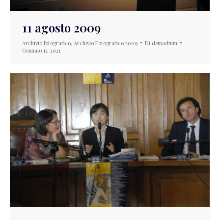
11 agosto 2009
Archivio fotografico
,
Archivio Fotografico 2009
Di
demadmin
Gennaio 15, 2021