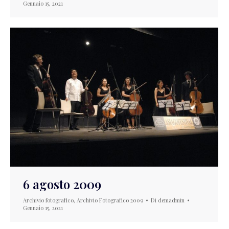
Gennaio 15, 2021
6 agosto 2009
Archivio fotografico
,
Archivio Fotografico 2009
Di
demadmin
Gennaio 15, 2021