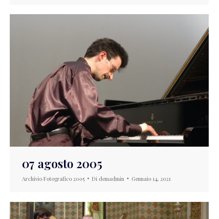
07 agosto 2005
Archivio Fotografico 2005
Di
demadmin
Gennaio 14, 2021