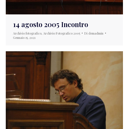
14 agosto 2005 Incontro
Archivio fotografico
,
Archivio Fotografico 2005
Di
demadmin
Gennaio 15, 2021