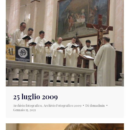
25 luglio 2009
Archivio fotografico
,
Archivio Fotografico 2009
Di
demadmin
Gennaio 15, 2021