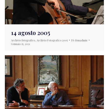
14 agosto 2005
Archivio fotografico
,
Archivio Fotografico 2005
Di
demadmin
Gennaio 15, 2021