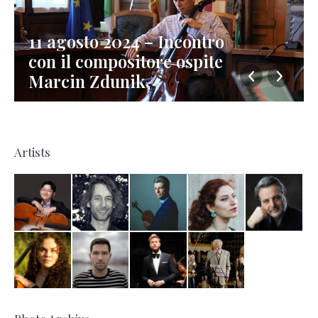
11 agosto 2024 – Incontro
con il compositore ospite
Marcin Zdunik
Artists