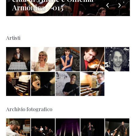
Armonica – 015
Artisti
Archivio fotografico