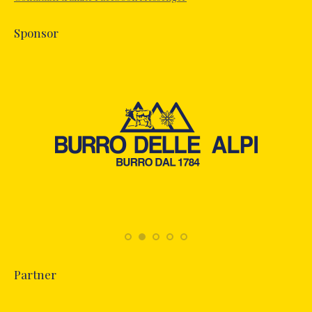
window
Sponsor
Partner