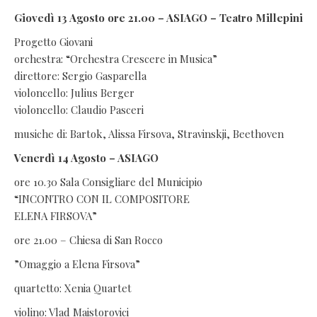
Giovedì 13 Agosto ore 21.00 – ASIAGO – Teatro Millepini
Progetto Giovani
orchestra: “Orchestra Crescere in Musica”
direttore: Sergio Gasparella
violoncello: Julius Berger
violoncello: Claudio Pasceri
musiche di: Bartok, Alissa Firsova, Stravinskji, Beethoven
Venerdì 14 Agosto – ASIAGO
ore 10.30 Sala Consigliare del Municipio
“INCONTRO CON IL COMPOSITORE
ELENA FIRSOVA”
ore 21.00 – Chiesa di San Rocco
”Omaggio a Elena Firsova”
quartetto: Xenia Quartet
violino: Vlad Maistorovici