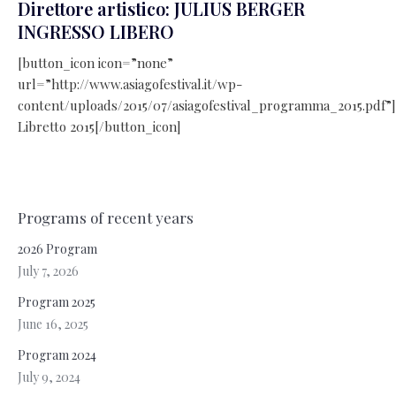
Direttore artistico: JULIUS BERGER
INGRESSO LIBERO
[button_icon icon=”none”
url=”http://www.asiagofestival.it/wp-
content/uploads/2015/07/asiagofestival_programma_2015.pdf
Libretto 2015[/button_icon]
Programs of recent years
2026 Program
July 7, 2026
Program 2025
June 16, 2025
Program 2024
July 9, 2024