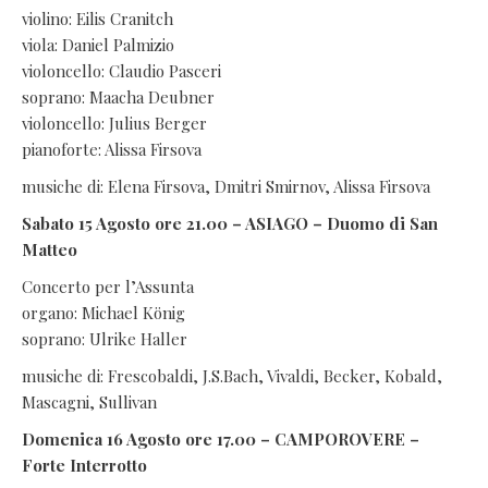
violino: Eilis Cranitch
viola: Daniel Palmizio
violoncello: Claudio Pasceri
soprano: Maacha Deubner
violoncello: Julius Berger
pianoforte: Alissa Firsova
musiche di: Elena Firsova, Dmitri Smirnov, Alissa Firsova
Sabato 15 Agosto ore 21.00 – ASIAGO – Duomo di San
Matteo
Concerto per l’Assunta
organo: Michael König
soprano: Ulrike Haller
musiche di: Frescobaldi, J.S.Bach, Vivaldi, Becker, Kobald,
Mascagni, Sullivan
Domenica 16 Agosto ore 17.00 – CAMPOROVERE –
Forte Interrotto