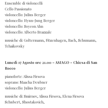
Ensemble di violoncelli
Cello Passionato
violoncello: Julius Berger
violoncello: Hyun-Jung Berger
violoncello: Soyeon Ahn
violoncello: Alberto Brazzale
musiche di: Goltermann, Fitzenhagen, Bach, Schumann,
Tchaikovsky
Lunedì 17 Agosto ore 21.00 – ASIAGO – Chiesa di San
Rocco
pianoforte: Alissa Firsova
soprano: Maacha Deubner
violoncello: Julius Berger
musiche di: Smirnov, Alissa Firsova, Elena Firsova
Schubert, Shostakovich,