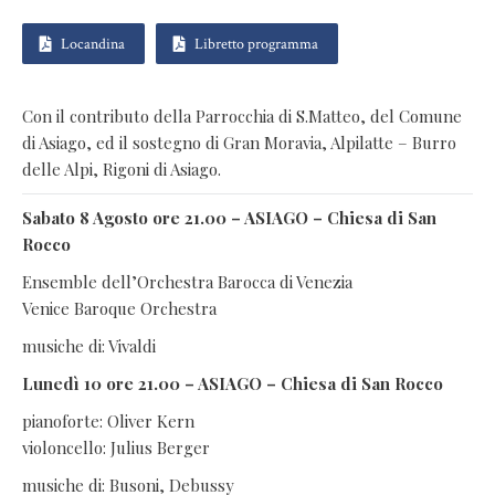
Locandina
Libretto programma
Con il contributo della Parrocchia di S.Matteo, del Comune
di Asiago, ed il sostegno di Gran Moravia, Alpilatte – Burro
delle Alpi, Rigoni di Asiago.
Sabato 8 Agosto ore 21.00 – ASIAGO – Chiesa di San
Rocco
Ensemble dell’Orchestra Barocca di Venezia
Venice Baroque Orchestra
musiche di: Vivaldi
Lunedì 10 ore 21.00 – ASIAGO – Chiesa di San Rocco
pianoforte: Oliver Kern
violoncello: Julius Berger
musiche di: Busoni, Debussy