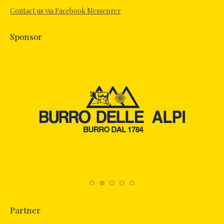
new
Contact us via Facebook Messenger
window
Sponsor
Partner