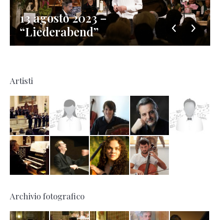
13 agosto 2023 –
“Liederabend”
Artisti
Archivio fotografico