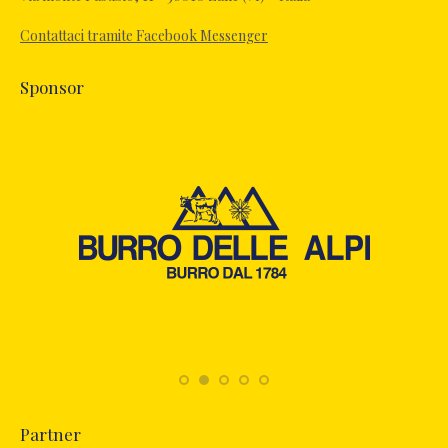
new
Contattaci tramite Facebook Messenger
window
Sponsor
Partner